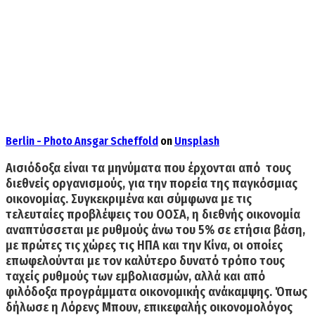
Berlin - Photo
Ansgar Scheffold
on
Unsplash
Αισιόδοξα είναι τα μηνύματα που έρχονται από τους
διεθνείς οργανισμούς, για την πορεία της παγκόσμιας
οικονομίας. Συγκεκριμένα και σύμφωνα με τις
τελευταίες
προβλέψεις του ΟΟΣΑ
, η διεθνής οικονομία
αναπτύσσεται
με ρυθμούς άνω του 5%
σε ετήσια βάση,
με πρώτες τις χώρες
τις ΗΠΑ και την Κίνα
, οι οποίες
επωφελούνται με τον καλύτερο δυνατό τρόπο τους
ταχείς ρυθμούς των εμβολιασμών, αλλά και από
φιλόδοξα προγράμματα οικονομικής ανάκαμψης. Όπως
δήλωσε η Λόρενς Μπουν, επικεφαλής οικονομολόγος