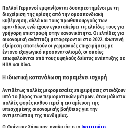
Πολλοί Γερμανοί εμφανίζονται δυσαρεστημένοι με τη
διαχείριση της κρίσης από την ομοσπονδιακή
κυβέρνηση, αλλά και τους πρωθυπουργούς των
κρατιδίων, ενώ έχουν εγκαταλείψει τις ελπίδες τους για
γρήγορη επιστροφή στην κανονικότητα.
Οι ελπίδες για
οικονομική ανάπτυξη μεταφέρονται στο 2022.
Φωτεινή
εξαίρεση αποτελούν οι γερμανικές επιχειρήσεις με
έντονο
εξαγωγικό προσανατολισμό
, οι οποίες
επωφελούνται από τους υψηλούς δείκτες ανάπτυξης σε
ΗΠΑ και Κίνα.
Η ιδιωτική κατανάλωση παραμένει ισχυρή
Αντιθέτως πολλές μικρομεσαίες επιχειρήσεις στενάζουν
υπό το βάρος των περιοριστικών μέτρων, όταν μάλιστα
πολλές φορές καθυστερεί η εκταμίευση της
υπεσχημένης οικονομικής βοήθειας για την
αντιμετώπιση της πανδημίας.
Ο Φρίντριχ Χάινεμαν, αναλυτής στο
Ινστιτούτο