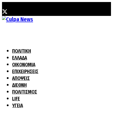
Παρασκευή, 7 Αυγούστου, 2026
ΠΟΛΙΤΙΚΗ
ΕΛΛΑΔΑ
ΟΙΚΟΝΟΜΙΑ
ΕΠΙΧΕΙΡΗΣΕΙΣ
ΑΠΟΨΕΙΣ
ΔΙΕΘΝΗ
ΠΟΛΙΤΙΣΜΟΣ
LIFE
ΥΓΕΙΑ