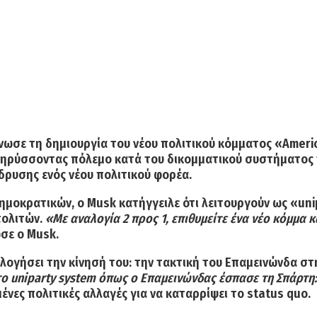
νωσε τη δημιουργία του νέου πολιτικού κόμματος «Americ
κηρύσσοντας πόλεμο κατά του δικομματικού συστήματος
δρυσης ενός νέου πολιτικού φορέα.
Δημοκρατικών
, ο Musk κατήγγειλε ότι λειτουργούν ως
«uni
πολιτών.
«Με αναλογία 2 προς 1, επιθυμείτε ένα νέο κόμμα κ
ωσε ο Musk.
ολογήσει την κίνησή του: την τακτική του
Επαμεινώνδα
στ
 uniparty system όπως ο Επαμεινώνδας έσπασε τη Σπάρτη: 
ένες πολιτικές αλλαγές
για να καταρρίψει το status quo.