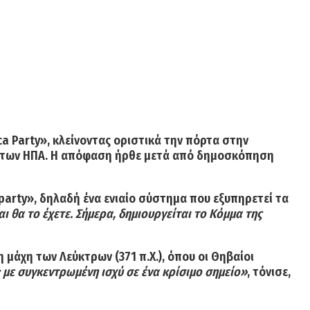
a Party», κλείνοντας οριστικά την πόρτα στην
 των ΗΠΑ.
Η απόφαση ήρθε μετά από δημοσκόπηση
party»
, δηλαδή ένα ενιαίο σύστημα που εξυπηρετεί τα
αι θα το έχετε. Σήμερα, δημιουργείται το Κόμμα της
η
μάχη των Λεύκτρων (371 π.Χ.)
, όπου οι Θηβαίοι
με συγκεντρωμένη ισχύ σε ένα κρίσιμο σημείο»
, τόνισε,