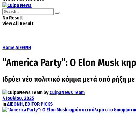
No Result
View All Result
Home
ΔΙΕΘΝΗ
“America Party”: Ο Elon Musk κ
Ιδρύει νέο πολιτικό κόμμα μετά από ρήξη μ
by
CulpaNews Team
4 Ιουλίου, 2025
in
ΔΙΕΘΝΗ
,
EDITOR PICKS