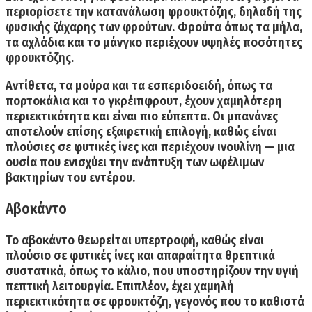
περιορίσετε την κατανάλωση φρουκτόζης, δηλαδή της
φυσικής ζάχαρης των φρούτων.
Φρούτα όπως
τα μήλα,
τα αχλάδια και το μάνγκο
περιέχουν υψηλές ποσότητες
φρουκτόζης.
Αντίθετα,
τα μούρα και τα εσπεριδοειδή, όπως τα
πορτοκάλια και το γκρέιπφρουτ, έχουν χαμηλότερη
περιεκτικότητα και είναι πιο εύπεπτα.
Οι μπανάνες
αποτελούν επίσης εξαιρετική επιλογή, καθώς είναι
πλούσιες σε φυτικές ίνες και περιέχουν ινουλίνη — μια
ουσία που ενισχύει την ανάπτυξη των ωφέλιμων
βακτηρίων του εντέρου.
Αβοκάντο
Το
αβοκάντο θεωρείται υπερτροφή,
καθώς είναι
πλούσιο σε φυτικές ίνες και απαραίτητα θρεπτικά
συστατικά, όπως το κάλιο, που υποστηρίζουν την υγιή
πεπτική λειτουργία. Επιπλέον, έχει χαμηλή
περιεκτικότητα σε φρουκτόζη, γεγονός που το καθιστά