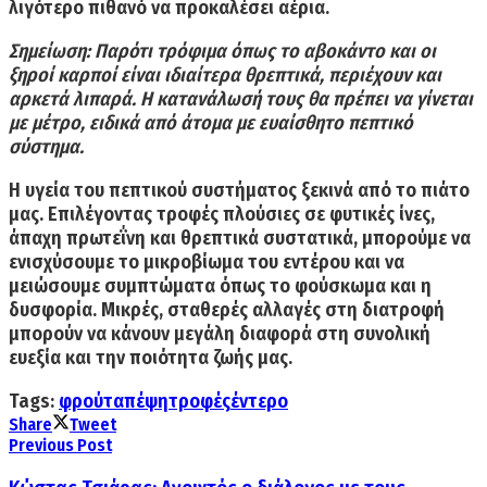
λιγότερο πιθανό να προκαλέσει αέρια.
Σημείωση:
Παρότι τρόφιμα όπως το αβοκάντο και οι
ξηροί καρποί είναι ιδιαίτερα θρεπτικά, περιέχουν και
αρκετά λιπαρά. Η κατανάλωσή τους θα πρέπει να γίνεται
με μέτρο, ειδικά από άτομα με ευαίσθητο πεπτικό
σύστημα.
Η υγεία του πεπτικού συστήματος ξεκινά από το πιάτο
μας. Επιλέγοντας τροφές πλούσιες σε φυτικές ίνες,
άπαχη πρωτεΐνη και θρεπτικά συστατικά, μπορούμε να
ενισχύσουμε το μικροβίωμα του εντέρου και να
μειώσουμε συμπτώματα όπως το φούσκωμα και η
δυσφορία. Μικρές, σταθερές αλλαγές στη διατροφή
μπορούν να κάνουν μεγάλη διαφορά στη συνολική
ευεξία και την ποιότητα ζωής μας.
Tags:
φρούτα
πέψη
τροφές
έντερο
Share
Tweet
Previous Post