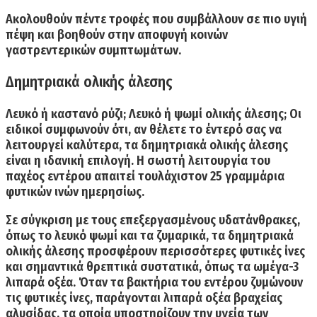
Ακολουθούν πέντε τροφές που συμβάλλουν σε πιο υγιή
πέψη και βοηθούν στην αποφυγή κοινών
γαστρεντερικών συμπτωμάτων.
Δημητριακά ολικής άλεσης
Λευκό ή καστανό ρύζι; Λευκό ή ψωμί ολικής άλεσης;
Οι
ειδικοί συμφωνούν ότι, αν θέλετε το έντερό σας να
λειτουργεί καλύτερα, τα δημητριακά ολικής άλεσης
είναι η ιδανική επιλογή. Η σωστή λειτουργία του
παχέος εντέρου απαιτεί τουλάχιστον 25 γραμμάρια
φυτικών ινών ημερησίως.
Σε σύγκριση με τους επεξεργασμένους υδατάνθρακες,
όπως το λευκό ψωμί και τα ζυμαρικά, τα δημητριακά
ολικής άλεσης προσφέρουν περισσότερες φυτικές ίνες
και σημαντικά θρεπτικά συστατικά, όπως τα ωμέγα-3
λιπαρά οξέα. Όταν τα βακτήρια του εντέρου ζυμώνουν
τις φυτικές ίνες, παράγονται λιπαρά οξέα βραχείας
αλυσίδας, τα οποία υποστηρίζουν την υγεία των