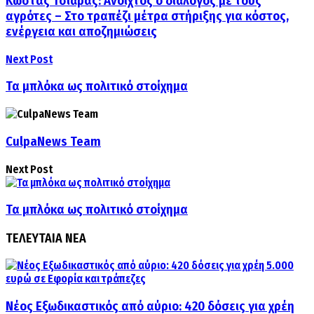
Κώστας Τσιάρας: Ανοιχτός ο διάλογος με τους
αγρότες – Στο τραπέζι μέτρα στήριξης για κόστος,
ενέργεια και αποζημιώσεις
Next Post
Τα μπλόκα ως πολιτικό στοίχημα
CulpaNews Team
Next Post
Τα μπλόκα ως πολιτικό στοίχημα
ΤΕΛΕΥΤΑΙΑ ΝΕΑ
Νέος Εξωδικαστικός από αύριο: 420 δόσεις για χρέη