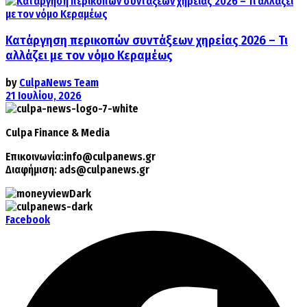
Κατάργηση περικοπών συντάξεων χηρείας 2026 – Τι
αλλάζει με τον νόμο Κεραμέως
by
CulpaNews Team
21 Ιουλίου, 2026
Culpa
Finance & Media
Επικοινωνία:
info@culpanews.gr
Διαφήμιση:
ads@culpanews.gr
Facebook