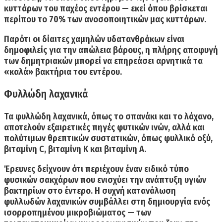
κυττάρων του παχέος εντέρου — εκεί όπου βρίσκεται
περίπου το 70% των ανοσοποιητικών μας κυττάρων.
Παρότι οι δίαιτες χαμηλών υδατανθράκων είναι
δημοφιλείς για την απώλεια βάρους, η πλήρης αποφυγή
των δημητριακών μπορεί να επηρεάσει αρνητικά τα
«καλά» βακτήρια του εντέρου.
Φυλλώδη λαχανικά
Τα φυλλώδη λαχανικά, όπως
το σπανάκι και το λάχανο,
αποτελούν εξαιρετικές πηγές φυτικών ινών, αλλά και
πολύτιμων θρεπτικών συστατικών, όπως φυλλικό οξύ,
βιταμίνη C, βιταμίνη Κ και βιταμίνη Α.
Έρευνες δείχνουν ότι περιέχουν έναν ειδικό τύπο
φυσικών σακχάρων που ενισχύει την ανάπτυξη υγιών
βακτηρίων στο έντερο. Η συχνή κατανάλωση
φυλλωδών λαχανικών συμβάλλει στη δημιουργία ενός
ισορροπημένου μικροβιώματος — των