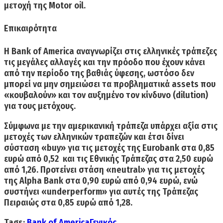
μετοχή της Motor oil.
Επικαιρότητα
Η Bank of America αναγνωρίζει στις ελληνικές τράπεζες
τις μεγάλες αλλαγές και την πρόοδο που έχουν κάνει
από την περίοδο της βαθιάς ύφεσης, ωστόσο δεν
μπορεί να μην σημειώσει τα προβληματικά assets που
«κουβαλούν» και τον αυξημένο τον κίνδυνο (dilution)
για τους μετόχους.
Σύμφωνα με την αμερικανική τράπεζα υπάρχει αξία στις
μετοχές των ελληνικών τραπεζών και έτσι δίνει
σύσταση «buy» για τις μετοχές της Eurobank στα 0,85
ευρώ από 0,52 και τις Εθνικής Τράπεζας στα 2,50 ευρώ
από 1,26. Προτείνει στάση «neutral» για τις μετοχές
της Alpha Bank στα 0,90 ευρώ από 0,94 ευρώ, ενώ
συστήνει «underperform» για αυτές της Τράπεζας
Πειραιώς στα 0,85 ευρώ από 1,28.
Tags:
Bank of America
Γενικός