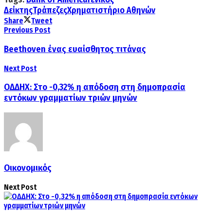
Δείκτης
Τράπεζες
Χρηματιστήριο Αθηνών
Share
Tweet
Previous Post
Beethoven ένας ευαίσθητος τιτάνας
Next Post
ΟΔΔΗΧ: Στο -0,32% η απόδοση στη δημοπρασία
εντόκων γραμματίων τριών μηνών
Οικονομικός
Next Post