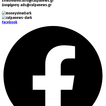
Επικοινωνία:
info@culpanews.gr
Διαφήμιση:
ads@culpanews.gr
Facebook