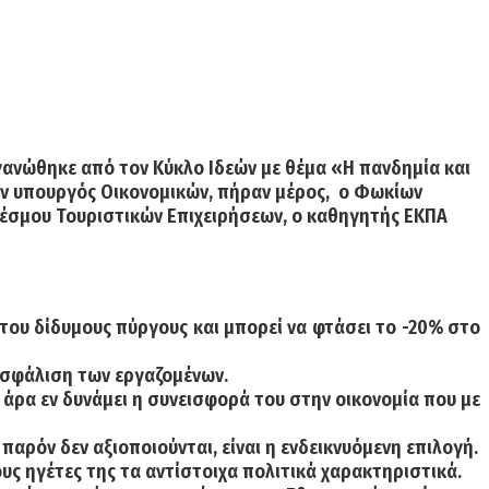
γανώθηκε από τον Κύκλο Ιδεών με θέμα «Η πανδημία και
ώην υπουργός Οικονομικών, πήραν μέρος, ο Φωκίων
δέσμου Τουριστικών Επιχειρήσεων, ο καθηγητής ΕΚΠΑ
του δίδυμους πύργους και μπορεί να φτάσει το -20% στο
ασφάλιση των εργαζομένων.
, άρα εν δυνάμει η συνεισφορά του στην οικονομία που με
αρόν δεν αξιοποιούνται, είναι η ενδεικνυόμενη επιλογή.
υς ηγέτες της τα αντίστοιχα πολιτικά χαρακτηριστικά.