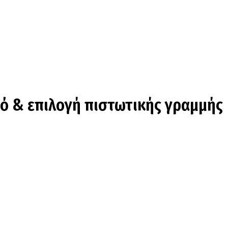
μό & επιλογή πιστωτικής γραμμής