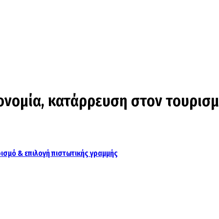
ονομία, κατάρρευση στον τουρισ