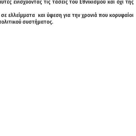
υτές ενισχύοντας τις τάσεις του Εθνικισμού και όχι της
 σε ελλείμματα και ύφεση για την χρονιά που κορυφαίοι
πολιτικού συστήματος.