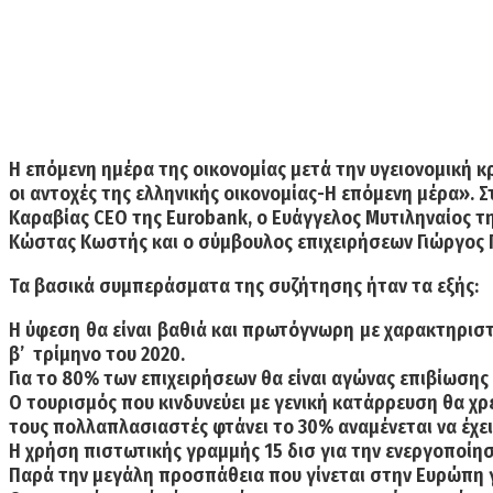
Η επόμενη ημέρα της οικονομίας μετά την υγειονομική κ
οι αντοχές της ελληνικής οικονομίας-Η επόμενη μέρα».
Καραβίας CEO της Eurobank, ο Ευάγγελος Μυτιληναίος τ
Κώστας Κωστής και ο σύμβουλος επιχειρήσεων Γιώργος
Τα βασικά συμπεράσματα της συζήτησης ήταν τα εξής:
Η ύφεση θα είναι βαθιά και πρωτόγνωρη με χαρακτηριστ
β’ τρίμηνο του 2020.
Για το 80% των επιχειρήσεων θα είναι αγώνας επιβίωση
Ο τουρισμός που κινδυνεύει με γενική κατάρρευση θα χρε
τους πολλαπλασιαστές φτάνει το 30% αναμένεται να έχε
Η χρήση πιστωτικής γραμμής 15 δισ για την ενεργοποίηση
Παρά την μεγάλη προσπάθεια που γίνεται στην Ευρώπη γι