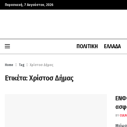
Παρασκευή, 7 Αυγούστου, 2026
ΠΟΛΙΤΙΚΗ
ΕΛΛΑΔΑ
Home
Tag
Χρίστοσ Δήμας
Ετικέτα:
Χρίστοσ Δήμας
ΕΝΦΙ
ασφα
BY
CULP
Μείωσ