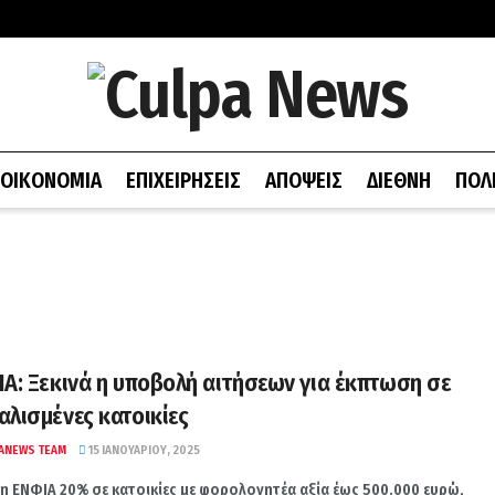
ΟΙΚΟΝΟΜΙΑ
ΕΠΙΧΕΙΡΗΣΕΙΣ
ΑΠΟΨΕΙΣ
ΔΙΕΘΝΗ
ΠΟΛ
Α: Ξεκινά η υποβολή αιτήσεων για έκπτωση σε
λισμένες κατοικίες
ANEWS TEAM
15 ΙΑΝΟΥΑΡΊΟΥ, 2025
η ΕΝΦΙΑ 20% σε κατοικίες με φορολογητέα αξία έως 500.000 ευρώ,