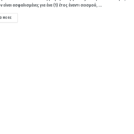
 είναι ασφαλισμένες για ένα (1) έτος έναντι σεισμού, ...
DETAILS
D MORE