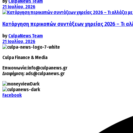
by
CulpaNews Team
21 Ιουλίου, 2026
Κατάργηση περικοπών συντάξεων χηρείας 2026 – Τι αλ
by
CulpaNews Team
21 Ιουλίου, 2026
Culpa
Finance & Media
Επικοινωνία:
info@culpanews.gr
Διαφήμιση:
ads@culpanews.gr
Facebook