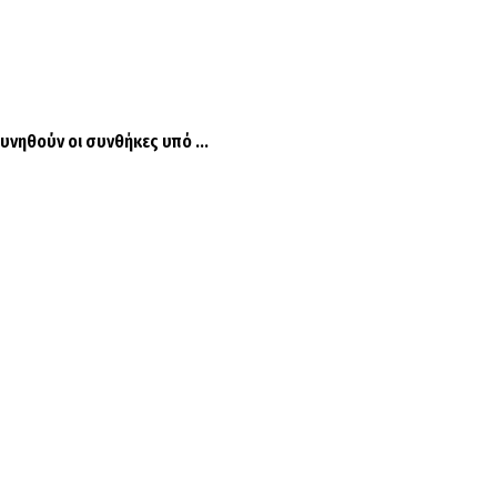
υνηθούν οι συνθήκες υπό ...