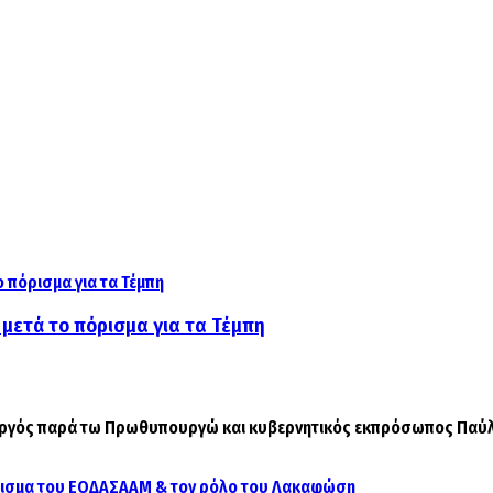
μετά το πόρισμα για τα Τέμπη
γός παρά τω Πρωθυπουργώ και κυβερνητικός εκπρόσωπος Παύλος