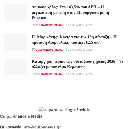
Δημόσιο χρέος: Στο 143,5% του ΑΕΠ – Η
μεγαλύτερη μείωση στην ΕΕ σύμφωνα με τη
Eurostat
BY
CULPANEWS TEAM
21 ΙΟΥΛΊΟΥ, 2026
Π. Μαρινάκης: Κόντρα για την 13η σύνταξη – Η
πρόταση Ανδρουλάκη κοστίζει €2,5 δισ.
BY
CULPANEWS TEAM
21 ΙΟΥΛΊΟΥ, 2026
Κατάργηση περικοπών συντάξεων χηρείας 2026 – Τι
αλλάζει με τον νόμο Κεραμέως
BY
CULPANEWS TEAM
21 ΙΟΥΛΊΟΥ, 2026
Culpa
Finance & Media
Επικοινωνία:
info@culpanews.gr