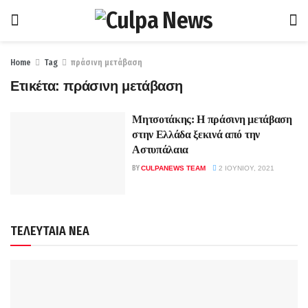
Home
Tag
πράσινη μετάβαση
Ετικέτα:
πράσινη μετάβαση
Μητσοτάκης: Η πράσινη μετάβαση
στην Ελλάδα ξεκινά από την
Αστυπάλαια
BY
CULPANEWS TEAM
2 ΙΟΥΝΊΟΥ, 2021
ΤΕΛΕΥΤΑΙΑ ΝΕΑ