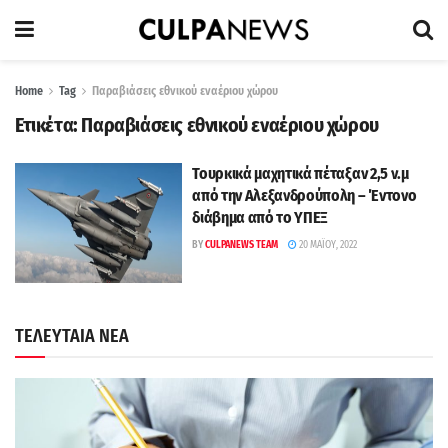
Home
Tag
Παραβιάσεις εθνικού εναέριου χώρου
Ετικέτα:
Παραβιάσεις εθνικού εναέριου χώρου
Τουρκικά μαχητικά πέταξαν 2,5 ν.μ
από την Αλεξανδρούπολη – Έντονο
διάβημα από το ΥΠΕΞ
BY
CULPANEWS TEAM
20 ΜΑΪ́ΟΥ, 2022
ΤΕΛΕΥΤΑΙΑ ΝΕΑ