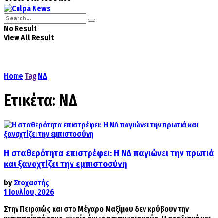
No Result
View All Result
Home
Tag
ΝΔ
Ετικέτα:
ΝΔ
Η σταθερότητα επιστρέφει: Η ΝΔ παγιώνει την πρωτιά
και ξαναχτίζει την εμπιστοσύνη
by
Στοχαστής
1 Ιουλίου, 2026
Στην Πειραιώς και στο Μέγαρο Μαξίμου δεν κρύβουν την