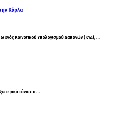
στην Κάρλα
 ενός Κοινοτικού Υπολογισμού Δαπανών (ΚΥΔ), ...
τερικό τόνισε ο ...