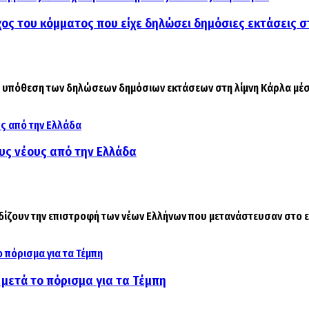
χος του κόμματος που είχε δηλώσει δημόσιες εκτάσεις 
 η υπόθεση των δηλώσεων δημόσιων εκτάσεων στη λίμνη Κάρλα μέσω
ους νέους από την Ελλάδα
ίζουν την επιστροφή των νέων Ελλήνων που μετανάστευσαν στο εξω
μετά το πόρισμα για τα Τέμπη