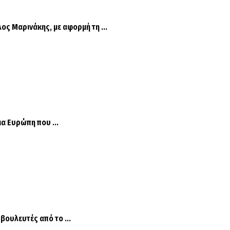
 Μαρινάκης, με αφορμή τη ...
α Ευρώπη που ...
ουλευτές από το ...