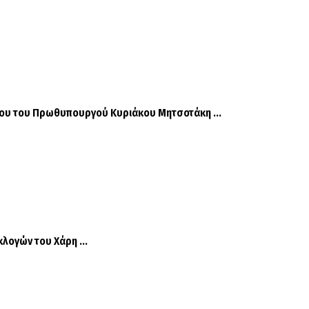
ου του Πρωθυπουργού Κυριάκου Μητσοτάκη ...
λογών του Χάρη ...