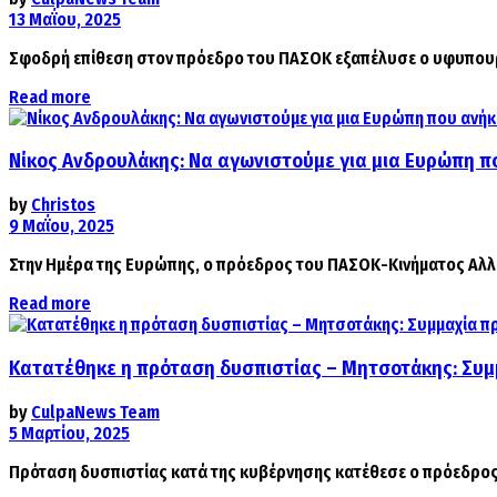
13 Μαΐου, 2025
Σφοδρή επίθεση στον πρόεδρο του ΠΑΣΟΚ εξαπέλυσε ο υφυπουρ
Details
Read more
Νίκος Ανδρουλάκης: Να αγωνιστούμε για μια Ευρώπη που
by
Christos
9 Μαΐου, 2025
Στην Ημέρα της Ευρώπης, ο πρόεδρος του ΠΑΣΟΚ-Κινήματος Αλλαγή
Details
Read more
Κατατέθηκε η πρόταση δυσπιστίας – Μητσοτάκης: Συ
by
CulpaNews Team
5 Μαρτίου, 2025
Πρόταση δυσπιστίας κατά της κυβέρνησης κατέθεσε ο πρόεδρος 