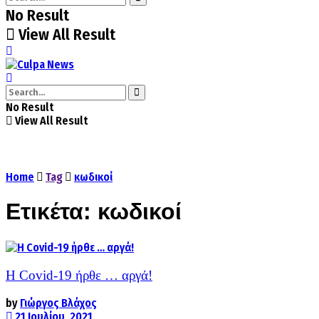
No Result
View All Result
No Result
View All Result
Home
Tag
κωδικοί
Ετικέτα:
κωδικοί
Η Covid-19 ήρθε … αργά!
by
Γιώργος Βλάχος
21 Ιουλίου, 2021