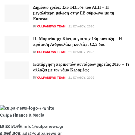
Δημόσιο χρέος: Στο 143,5% του ΑΕΠ – Η
μεγαλύτερη μείωση στην ΕΕ σύμφωνα με τη
Eurostat
BY
CULPANEWS TEAM
21 ΙΟΥΛΊΟΥ, 2026
Π. Μαρινάκης: Κόντρα για την 13η σύνταξη – Η
πρόταση Ανδρουλάκη κοστίζει €2,5 δισ.
BY
CULPANEWS TEAM
21 ΙΟΥΛΊΟΥ, 2026
Κατάργηση περικοπών συντάξεων χηρείας 2026 – Τι
αλλάζει με τον νόμο Κεραμέως
BY
CULPANEWS TEAM
21 ΙΟΥΛΊΟΥ, 2026
Culpa
Finance & Media
Επικοινωνία:
info@culpanews.gr
Διαφήμιση:
ads@culpanews.gr