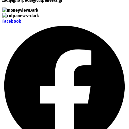
Διαφήμιση:
ads@culpanews.gr
Facebook