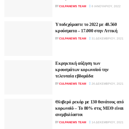
BY
CULPANEWS TEAM
6 ΙΑΝΟΥΑΡΊΟΥ, 2022
Υποδεχόμαστε το 2022 με 40.560
κρούσματα – 17.000 στην Αττική
BY
CULPANEWS TEAM
31 ΔΕΚΕΜΒΡΊΟΥ, 2021
Εκρηκτική αύξηση των
κρουσμάτων κορωνοϊού την
τελευταία εβδομάδα
BY
CULPANEWS TEAM
26 ΔΕΚΕΜΒΡΊΟΥ, 2021
Θλιβερό ρεκόρ με 130 θανάτους από
κορωνοϊό – Το 80% στις ΜΕΘ είναι
ανεμβολίαστοι
BY
CULPANEWS TEAM
14 ΔΕΚΕΜΒΡΊΟΥ, 2021