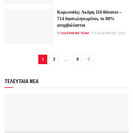
Κορωνοϊός: Ακόμη 116 θάνατοι –
714 διασωληνωμένοι, το 80%
ανεμβολίαστοι
BY
CULPANEWS TEAM
6 ΔΕΚΕΜΒΡΊΟΥ, 2021
1
2
…
8
ΤΕΛΕΥΤΑΙΑ ΝΕΑ