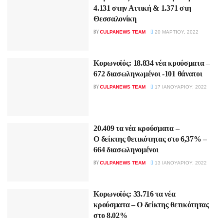
4.131 στην Αττική & 1.371 στη
Θεσσαλονίκη
BY
CULPANEWS TEAM
20 ΜΑΡΤΊΟΥ, 2022
Κορωνοϊός: 18.834 νέα κρούσματα –
672 διασωληνωμένοι -101 θάνατοι
BY
CULPANEWS TEAM
17 ΙΑΝΟΥΑΡΊΟΥ, 2022
20.409 τα νέα κρούσματα –
Ο δείκτης θετικότητας στο 6,37% –
664 διασωληνομένοι
BY
CULPANEWS TEAM
13 ΙΑΝΟΥΑΡΊΟΥ, 2022
Κορωνοϊός: 33.716 τα νέα
κρούσματα – Ο δείκτης θετικότητας
στο 8,02%