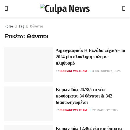
Home
Tag
Θάνατοι
Ετικέτα:
Θάνατοι
Δημογραφικό: Η Ελλάδα «έχασε» το
2024 μία ολόκληρη πόλη σε
πληθυσμό
BY
CULPANEWS TEAM
3 ΟΚΤΩΒΡΊΟΥ, 2025
Κορωνοϊός: 26.785 τα νέα
κρούσματα, 34 θάνατοι & 342
διασωληνωμένοι
BY
CULPANEWS TEAM
22 ΜΑΡΤΊΟΥ, 2022
Κορωνοϊός: 12.462 νέα κρούσματα –