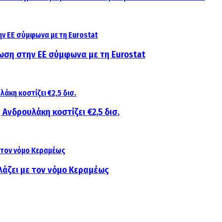
ίωση στην ΕΕ σύμφωνα με τη Eurostat
 Ανδρουλάκη κοστίζει €2,5 δισ.
λάζει με τον νόμο Κεραμέως