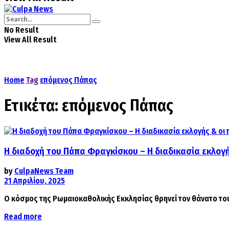
No Result
View All Result
Home
Tag
επόμενος Πάπας
Ετικέτα:
επόμενος Πάπας
Η διαδοχή του Πάπα Φραγκίσκου – Η διαδικασία εκλογής
by
CulpaNews Team
21 Απριλίου, 2025
Ο κόσμος της Ρωμαιοκαθολικής Εκκλησίας θρηνεί τον θάνατο του
Details
Read more