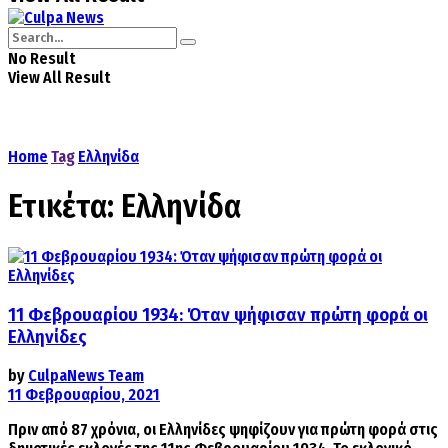
No Result
View All Result
Home
Tag
Ελληνίδα
Ετικέτα:
Ελληνίδα
11 Φεβρουαρίου 1934: Όταν ψήφισαν πρώτη φορά οι
Ελληνίδες
by
CulpaNews Team
11 Φεβρουαρίου, 2021
Πριν από 87 χρόνια, οι Ελληνίδες ψηφίζουν για πρώτη φορά στις