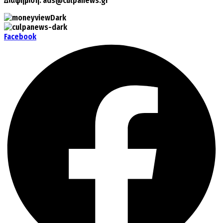
Διαφήμιση:
ads@culpanews.gr
Facebook