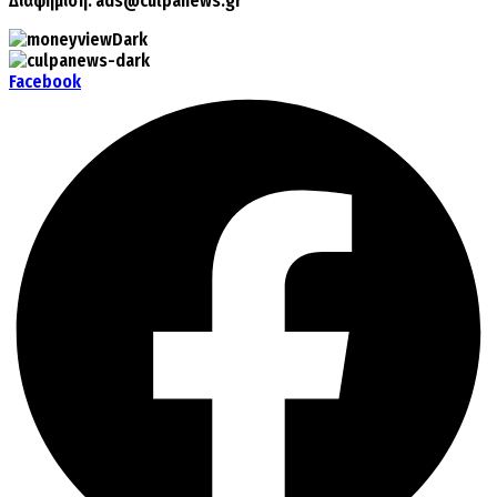
Διαφήμιση:
ads@culpanews.gr
Facebook