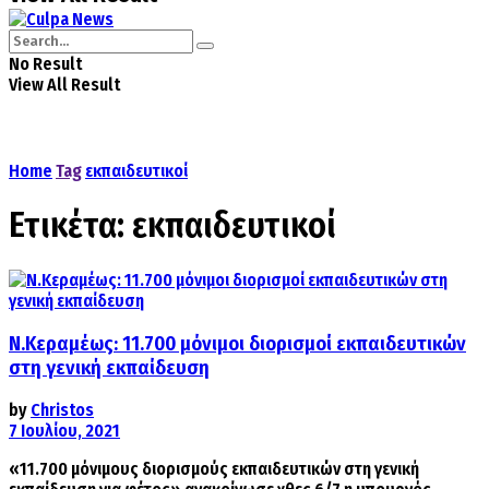
No Result
View All Result
Home
Tag
εκπαιδευτικοί
Ετικέτα:
εκπαιδευτικοί
Ν.Κεραμέως: 11.700 μόνιμοι διορισμοί εκπαιδευτικών
στη γενική εκπαίδευση
by
Christos
7 Ιουλίου, 2021
«11.700 μόνιμους διορισμούς εκπαιδευτικών στη γενική