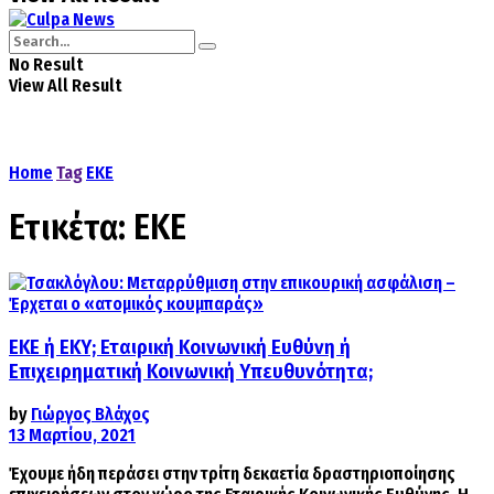
No Result
View All Result
Home
Tag
ΕΚΕ
Ετικέτα:
ΕΚΕ
ΕΚΕ ή ΕΚΥ; Εταιρική Κοινωνική Ευθύνη ή
Επιχειρηματική Κοινωνική Υπευθυνότητα;
by
Γιώργος Βλάχος
13 Μαρτίου, 2021
Έχουμε ήδη περάσει στην τρίτη δεκαετία δραστηριοποίησης