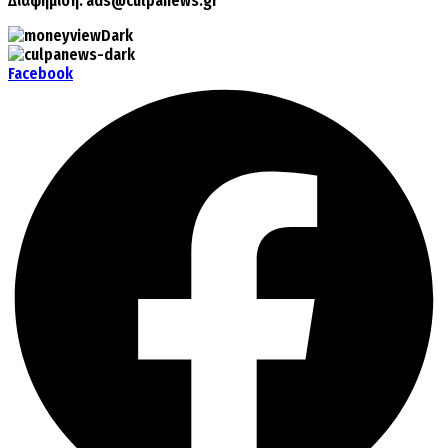
Διαφήμιση:
ads@culpanews.gr
Facebook