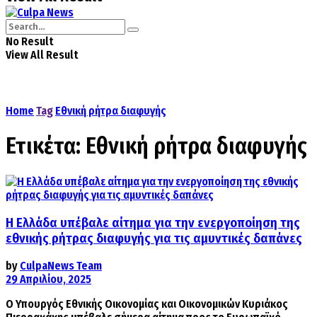
No Result
View All Result
Home
Tag
Εθνική ρήτρα διαφυγής
Ετικέτα:
Εθνική ρήτρα διαφυγής
Η Ελλάδα υπέβαλε αίτημα για την ενεργοποίηση της
εθνικής ρήτρας διαφυγής για τις αμυντικές δαπάνες
by
CulpaNews Team
29 Απριλίου, 2025
Ο Yπουργός Εθνικής Οικονομίας και Οικονομικών Κυριάκος