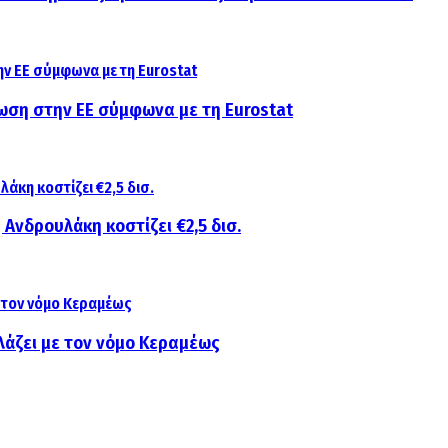
ίωση στην ΕΕ σύμφωνα με τη Eurostat
 Ανδρουλάκη κοστίζει €2,5 δισ.
λάζει με τον νόμο Κεραμέως