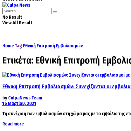
No Result
View All Result
Home
Tag
Εθνική Επιτροπή Εμβολιασμών
Ετικέτα:
Εθνική Επιτροπή Εμβολ
Εθνική Επιτροπή Εμβολιασμών: Συνεχίζονται οι εμβολι
by
CulpaNews Team
16 Μαρτίου, 2021
Τη συνέχιση των εμβολιασμών στη χώρα μας με το εμβόλιο της ετ
Details
Read more