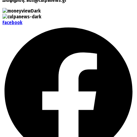
Διαφήμιση:
ads@culpanews.gr
Facebook