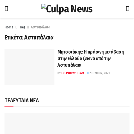
Home
Tag
Αστυπάλαια
Ετικέτα:
Αστυπάλαια
Μητσοτάκης: Η πράσινη μετάβαση
στην Ελλάδα ξεκινά από την
Αστυπάλαια
BY
CULPANEWS TEAM
2 ΙΟΥΝΊΟΥ, 2021
ΤΕΛΕΥΤΑΙΑ ΝΕΑ