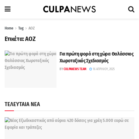
Home
Tag
ΑΟΖ
Ετικέτα:
ΑΟΖ
Για πρώτη φορά στη χώρα Θαλάσσιος
Χωροταξικός Σχεδιασμός
BY
CULPANEWS TEAM
16 ΑΠΡΙΛΊΟΥ, 2025
ΤΕΛΕΥΤΑΙΑ ΝΕΑ