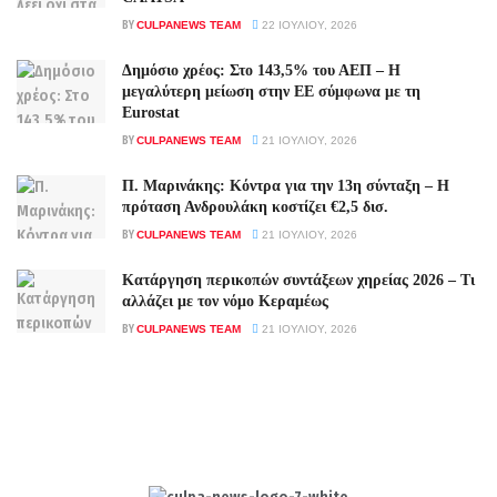
BY
CULPANEWS TEAM
22 ΙΟΥΛΊΟΥ, 2026
Δημόσιο χρέος: Στο 143,5% του ΑΕΠ – Η
μεγαλύτερη μείωση στην ΕΕ σύμφωνα με τη
Eurostat
BY
CULPANEWS TEAM
21 ΙΟΥΛΊΟΥ, 2026
Π. Μαρινάκης: Κόντρα για την 13η σύνταξη – Η
πρόταση Ανδρουλάκη κοστίζει €2,5 δισ.
BY
CULPANEWS TEAM
21 ΙΟΥΛΊΟΥ, 2026
Κατάργηση περικοπών συντάξεων χηρείας 2026 – Τι
αλλάζει με τον νόμο Κεραμέως
BY
CULPANEWS TEAM
21 ΙΟΥΛΊΟΥ, 2026