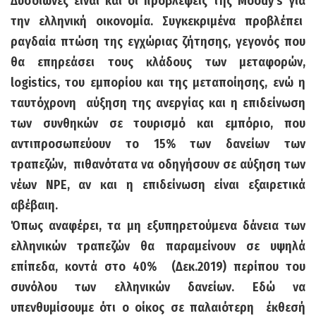
Δυσοίωνες είναι και οι προβλέψεις της Moody’s για
την ελληνική οικονομία. Συγκεκριμένα προβλέπει
ραγδαία πτώση της εγχώριας ζήτησης, γεγονός που
θα επηρεάσει τους κλάδους των μεταφορών,
logistics, του εμπορίου και της μεταποίησης, ενώ η
ταυτόχρονη
αύξηση της ανεργίας και η επιδείνωση
των συνθηκών σε τουρισμό και εμπόριο, που
αντιπροσωπεύουν το 15% των δανείων των
τραπεζών,
πιθανότατα να οδηγήσουν σε αύξηση των
νέων NPE, αν και η επιδείνωση είναι εξαιρετικά
αβέβαιη.
Όπως αναφέρει, τα μη εξυπηρετούμενα δάνεια των
ελληνικών τραπεζών θα παραμείνουν σε υψηλά
επίπεδα, κοντά στο 40%
(Δεκ.2019) περίπου του
συνόλου των ελληνικών δανείων. Εδώ να
υπενθυμίσουμε ότι ο οίκος σε παλαιότερη
έκθεσή