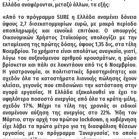
Ελλάδα αναφέρονται, μεταξύ άλλων, τα εξής:
«Από το πρόγραμμα SURE η Ελλάδα αναμένει δάνεια
ύψους 2,7 δισεκατομμυρίων ευρώ, με μακρά περίοδο
αποπληρωμής και ευνοϊκά επιτόκια. Ο υπουργός
Οικονομικών Χρήστος Σταϊκούρας υπολογίζει με την
εκταμίευση της πρώτης δόσης, ύψους 1,35 δις, στα τέλη
Νοεμβρίου. Τα χρήματα είναι απολύτως αναγκαία, γιατί,
λόγω του αυξανόμενου αριθμού κρουσμάτων, η χώρα
βρίσκεται και πάλι σε λοκντάουν από τις 6 Νοεμβρίου.
Η γαστρονομία, οι πολιτιστικές δραστηριότητες και
σχεδόν όλα τα καταστήματα λιανικής πώλησης έχουν
κλείσει, γεγονός που επιδεινώνει την κατάσταση στην
αγορά εργασίας. Η Ελλάδα εξακολουθεί να έχει το
υψηλότερο ποσοστό ανεργίας από όλα τα κράτη-μέλη,
σχεδόν 17%. Μέχρι τα τέλη της χρονιάς οι ειδικοί
αναμένουν αύξηση της ανεργίας στο 22%. Ήδη τον
Μάρτιο, στην αρχή του πρώτου lockdown, η κυβέρνηση
είχε λάβει τα πρώτα μέτρα για τη διασφάλιση θέσεων
εργασίας με το πρόγραμμα ‘Συνεργασία’, το οποίο