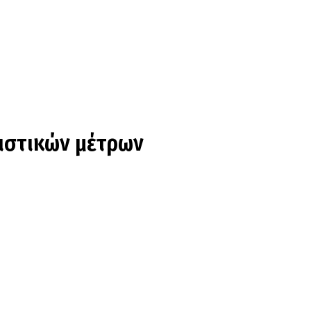
ιστικών μέτρων