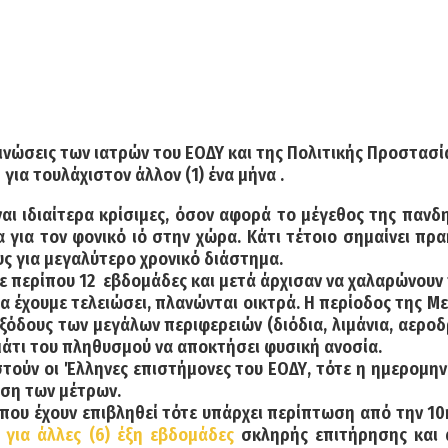
νώσεις των ιατρών του ΕΟΔΥ και της Πολιτικής Προστασία
»
για τουλάχιστον άλλον (1) ένα μήνα
.
είναι ιδιαίτερα κρίσιμες, όσον αφορά το μέγεθος της παν
για τον φονικό ιό στην χώρα. Κάτι τέτοιο σημαίνει πρα
υς για μεγαλύτερο χρονικό διάστημα.
ε περίπου 12
εβδομάδες και μετά άρχισαν να χαλαρώνουν 
θα έχουμε τελειώσει, πλανώνται οικτρά. Η περίοδος της Με
ξόδους των μεγάλων περιφερειών (διόδια, λιμάνια, αεροδ
μμάτι του πληθυσμού να αποκτήσει φυσική ανοσία.
στούν οι Έλληνες επιστήμονες του ΕΟΔΥ, τότε η ημερομη
ωση των μέτρων.
 που έχουν επιβληθεί τότε υπάρχει περίπτωση από την 1
 για άλλες (6) έξη εβδομάδες
σκληρής επιτήρησης και 