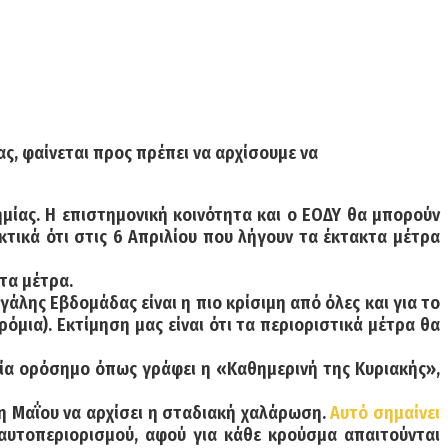
ς, φαίνεται προς πρέπει να αρχίσουμε να
δημίας. Η επιστημονική κοινότητα και ο ΕΟΔΥ θα μπορούν
κτικά ότι στις 6 Απριλίου που λήγουν τα έκτακτα μέτρα
τα μέτρα.
γάλης Εβδομάδας είναι η πιο κρίσιμη από όλες και για το
ρόμια). Εκτίμηση μας είναι ότι τα περιοριστικά μέτρα θα
νία ορόσημο όπως γράφει η «Καθημερινή της Κυριακής»,
0η Μαΐου να αρχίσει η σταδιακή χαλάρωση.
Αυτό σημαίνει
αυτοπεριορισμού, αφού για κάθε κρούσμα απαιτούνται