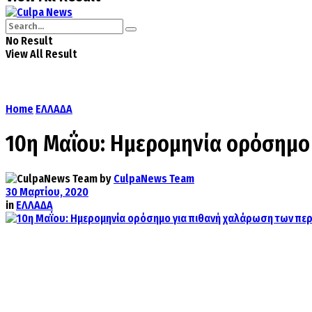
No Result
View All Result
Home
ΕΛΛΑΔΑ
10η Μαΐου: Hμερομηνία ορόσημο
by
CulpaNews Team
30 Μαρτίου, 2020
in
ΕΛΛΑΔΑ