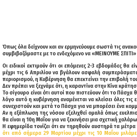
Όπως όλα δείχνουν και αν ερμηνεύουμε σωστά τις ανακοι
συμβιβαζόμαστε με το ενδεχόμενο να
«ΜΕΙΝΟΥΜΕ ΣΠΙΤΙ
Οι ειδικοί εκτιμούν ότι οι επόμενες 2-3 εβδομάδες θα 
μέχρι τις 6 Απριλίου να βγάλουν ασφαλή συμπεράσματα 
περιορισμού, η Κυβέρνηση θα επεκτείνει την επιβολή το
Δεν πρέπει να ξεχνάμε ότι, η καραντίνα στην Κίνα κράτησ
Το σίγουρο είναι ότι αυτοί που πιστεύουν ότι το Πάσχα 
λόγο αυτό η κυβέρνηση αναμένεται να κλείσει όλες τις ε
συνεχιστούν και μετά το Πάσχα για να μπορέσει ένα κο
Αν η εξάπλωση της νόσου εξελιχθεί ομαλά όπως ευελπι
θα είναι η 10η Μαΐο
υ για να ξεκινήσει μια σχετική χαλάρ
Η εφημερίδα τονίζει ότι αν τηρηθούν αυστηρά τα μέτρα
ότι από σήμερα 29 Μαρτίου μέχρι τις 10 Μαΐου μιλάμε