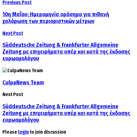
Previous Post
10η Μαΐου: Hμερομηνία ορόσημο για πιθανή
χαλάρωση των περιοριστικών μέτρων
Next Post
Süddeutsche Zeitung & Frankfurter Allgemeine
Zeitung με επιχειρήματα υπέρ και κατά της έκδοσης
ευρωομολόγου
CulpaNews Team
Next Post
Süddeutsche Zeitung & Frankfurter Allgemeine
Zeitung με επιχειρήματα υπέρ και κατά της έκδοσης
ευρωομολόγου
Please
login
to join discussion