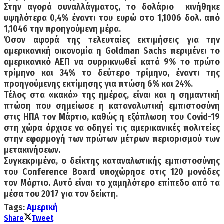
Στην αγορά συναλλάγματος, το δολάριο κινήθηκε
υψηλότερα 0,4% έναντι του ευρώ στο 1,1006 δολ. από
1,1046 την προηγούμενη μέρα.
Όσον αφορά της τελευταίες εκτιμήσεις για την
αμερικανική οικονομία η Goldman Sachs περιμένει το
αμερικανικό ΑΕΠ να συρρικνωθεί κατά 9% το πρώτο
τρίμηνο και 34% το δεύτερο τρίμηνο, έναντι της
προηγούμενης εκτίμησης για πτώση 6% και 24%.
Τέλος στα «κακά» της ημέρας, είναι και η σημαντική
πτώση που σημείωσε η καταναλωτική εμπιστοσύνη
στις ΗΠΑ τον Μάρτιο, καθώς η εξάπλωση του Covid-19
στη χώρα άρχισε να οδηγεί τις αμερικανικές πολιτείες
στην εφαρμογή των πρώτων μέτρων περιορισμού των
μετακινήσεων.
Συγκεκριμένα, ο δείκτης καταναλωτικής εμπιστοσύνης
του Conference Board υποχώρησε στις 120 μονάδες
τον Μάρτιο. Αυτό είναι το χαμηλότερο επίπεδο από τα
μέσα του 2017 για τον δείκτη.
Tags:
Αμερική
Share
Tweet