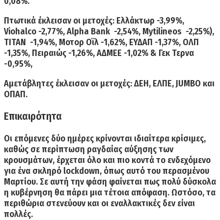
0,08%.
Πτωτικά έκλεισαν οι μετοχές: Ελλάκτωρ -3,99%,
Viohalco -2,77%, Alpha Bank -2,54%, Μytilineos -2,25%),
ΤΙΤΑΝ -1,94%, Μοτορ Οϊλ -1,62%, ΕΥΔΑΠ -1,37%, ΟΛΠ
-1,35%, Πειραιώς -1,26%, ΑΔΜΕΕ -1,02% & Γεκ Τερνα
-0,95%,
Αμετάβλητες έκλεισαν οι μετοχές: ΔΕΗ, ΕΛΠΕ, JUMBO και
ΟΠΑΠ.
Επικαιρότητα
Οι επόμενες δύο ημέρες κρίνονται ιδιαίτερα κρίσιμες,
καθώς σε περίπτωση ραγδαίας αύξησης των
κρουσμάτων, έρχεται όλο και πιο κοντά το ενδεχόμενο
για ένα σκληρό lockdown, όπως αυτό του περασμένου
Μαρτίου. Σε αυτή την φάση φαίνεται πως πολύ δύσκολα
η κυβέρνηση θα πάρει μια τέτοια απόφαση. Ωστόσο, τα
περιθώρια στενεύουν και οι εναλλακτικές δεν είναι
πολλές.