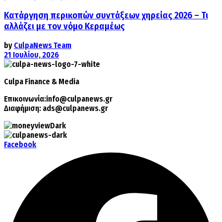
Κατάργηση περικοπών συντάξεων χηρείας 2026 – Τι
αλλάζει με τον νόμο Κεραμέως
by
CulpaNews Team
21 Ιουλίου, 2026
Culpa
Finance & Media
Επικοινωνία:
info@culpanews.gr
Διαφήμιση:
ads@culpanews.gr
Facebook